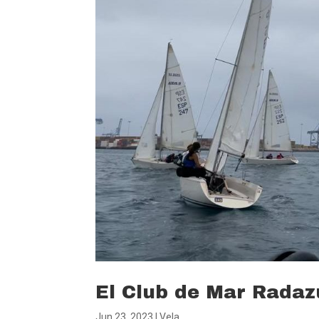
El Club de Mar Radazu
Jun 23, 2023
|
Vela