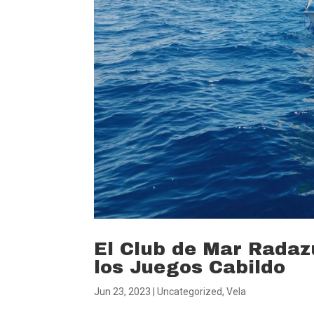
El Club de Mar Radazu
los Juegos Cabildo
Jun 23, 2023
|
Uncategorized
,
Vela