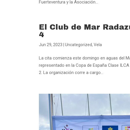
Fuerteventura y la Asociación...
El Club de Mar Radaz
4
Jun 29, 2023
|
Uncategorized
,
Vela
La cita comienza este domingo en aguas del Ma
representado en la Copa de España Clase ILCA 4, 
2. La organización corre a cargo...