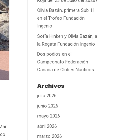
Roja del 23 de Julio del 2026?
Olivia Bazán, primera Sub 11
en el Trofeo Fundación
Ingenio
Sofía Hinken y Olivia Bazán, a
la Regata Fundación Ingenio
Dos podios en el
Campeonato Federación
Canaria de Clubes Náuticos
Archivos
julio 2026
junio 2026
mayo 2026
abril 2026
 Mar
ico
marzo 2026