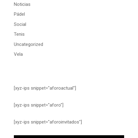
Noticias
Pádel
Social
Tenis
Uncategorized
Vela
[xyz-ips snippet="aforoactual"]
[xyz-ips snippet="aforo"]
[xyz-ips snippet="aforoinvitados"]