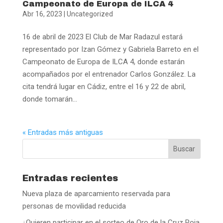
Campeonato de Europa de ILCA 4
Abr 16, 2023
|
Uncategorized
16 de abril de 2023 El Club de Mar Radazul estará
representado por Izan Gómez y Gabriela Barreto en el
Campeonato de Europa de ILCA 4, donde estarán
acompañados por el entrenador Carlos González. La
cita tendrá lugar en Cádiz, entre el 16 y 22 de abril,
donde tomarán...
« Entradas más antiguas
Entradas recientes
Nueva plaza de aparcamiento reservada para
personas de movilidad reducida
¿Quieren participar en el sorteo de Oro de la Cruz Roja