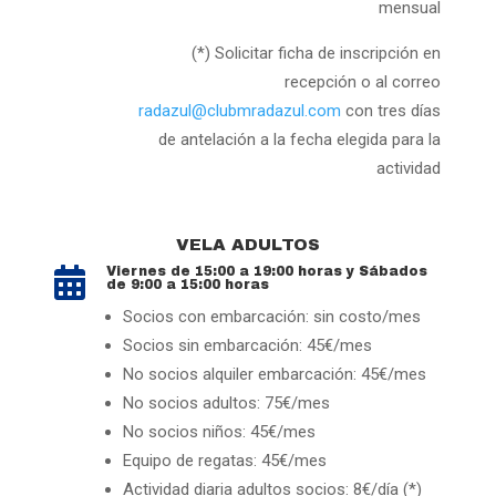
mensual
(*) Solicitar ficha de inscripción en
recepción o al correo
radazul@clubmradazul.com
con tres días
de antelación a la fecha elegida para la
actividad
VELA ADULTOS
Viernes de 15:00 a 19:00 horas y Sábados

de 9:00 a 15:00 horas
Socios con embarcación: sin costo/mes
Socios sin embarcación: 45€/mes
No socios alquiler embarcación: 45€/mes
No socios adultos: 75€/mes
No socios niños: 45€/mes
Equipo de regatas: 45€/mes
Actividad diaria adultos socios: 8€/día (*)