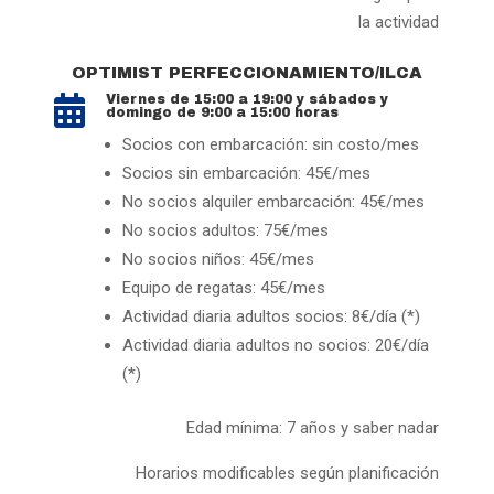
la actividad
OPTIMIST PERFECCIONAMIENTO/ILCA
Viernes de 15:00 a 19:00 y sábados y

domingo de 9:00 a 15:00 horas
Socios con embarcación: sin costo/mes
Socios sin embarcación: 45€/mes
No socios alquiler embarcación: 45€/mes
No socios adultos: 75€/mes
No socios niños: 45€/mes
Equipo de regatas: 45€/mes
Actividad diaria adultos socios: 8€/día (*)
Actividad diaria adultos no socios: 20€/día
(*)
Edad mínima: 7 años y saber nadar
Horarios modificables según planificación