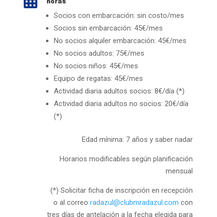

horas
Socios con embarcación: sin costo/mes
Socios sin embarcación: 45€/mes
No socios alquiler embarcación: 45€/mes
No socios adultos: 75€/mes
No socios niños: 45€/mes
Equipo de regatas: 45€/mes
Actividad diaria adultos socios: 8€/día (*)
Actividad diaria adultos no socios: 20€/día
(*)
Edad mínima: 7 años y saber nadar
Horarios modificables según planificación
mensual
(*) Solicitar ficha de inscripción en recepción
o al correo
radazul@clubmradazul.com
con
tres días de antelación a la fecha elegida para