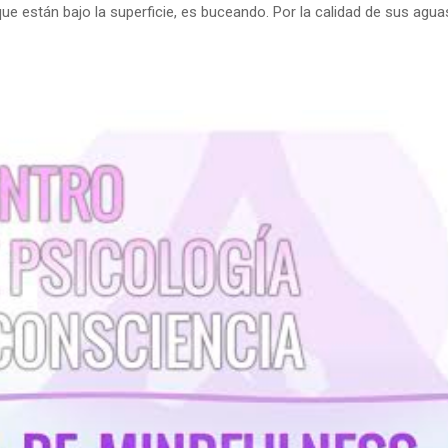
que están bajo la superficie, es buceando. Por la calidad de sus agua