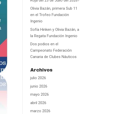
Roja del 23 de Julio del 2026?
Olivia Bazán, primera Sub 11
en el Trofeo Fundación
Ingenio
Sofía Hinken y Olivia Bazán, a
la Regata Fundación Ingenio
Dos podios en el
Campeonato Federación
Canaria de Clubes Náuticos
Archivos
julio 2026
junio 2026
mayo 2026
abril 2026
marzo 2026