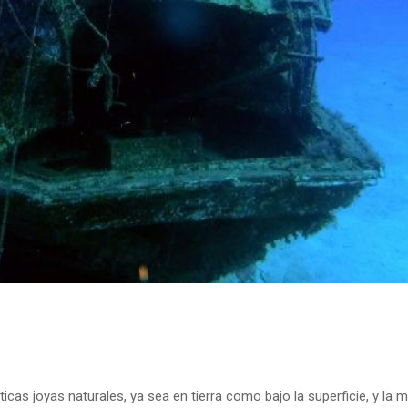
cas joyas naturales, ya sea en tierra como bajo la superficie, y la m