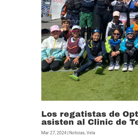
Los regatistas de Op
asisten al Clinic de T
Mar 27, 2024
|
Noticias
,
Vela