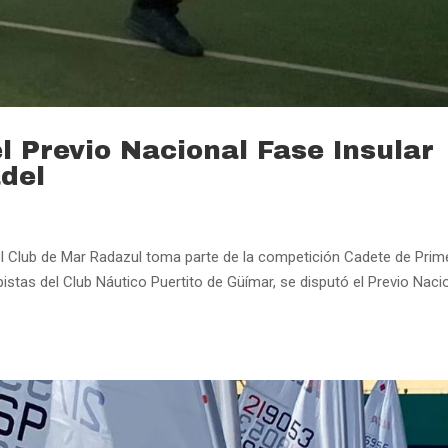
l Previo Nacional Fase Insular
ádel
del Club de Mar Radazul toma parte de la competición Cadete de Prim
stas del Club Náutico Puertito de Güímar, se disputó el Previo Naci