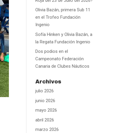
Roja del 23 de Julio del 2026?
Olivia Bazán, primera Sub 11
en el Trofeo Fundación
Ingenio
Sofía Hinken y Olivia Bazán, a
la Regata Fundación Ingenio
Dos podios en el
Campeonato Federación
Canaria de Clubes Náuticos
Archivos
julio 2026
junio 2026
mayo 2026
abril 2026
marzo 2026