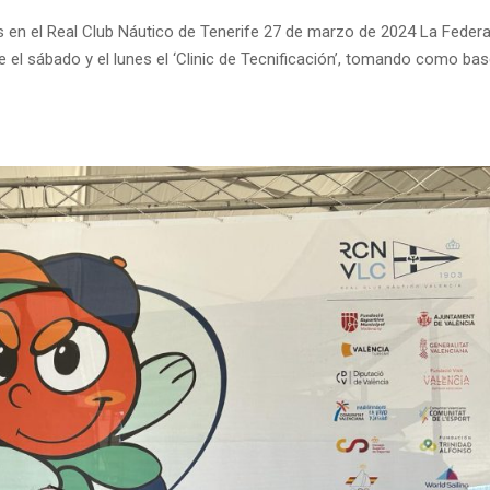
nes en el Real Club Náutico de Tenerife 27 de marzo de 2024 La Feder
e el sábado y el lunes el ‘Clinic de Tecnificación’, tomando como ba