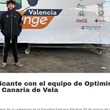
icante con el equipo de Optimi
 Canaria de Vela
oveno de su categoría en la Equialite Semana Náutica 25 de marzo de