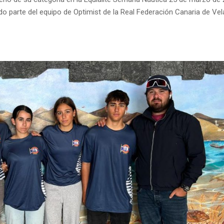
 parte del equipo de Optimist de la Real Federación Canaria de Vel