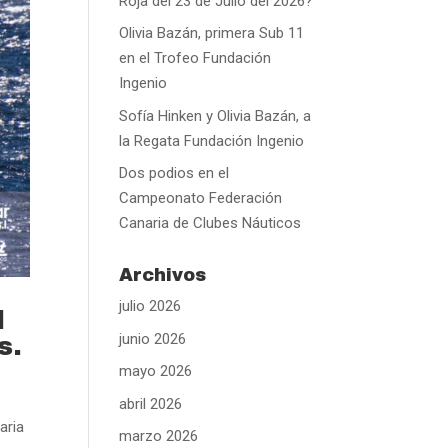
Roja del 23 de Julio del 2026?
Olivia Bazán, primera Sub 11
en el Trofeo Fundación
Ingenio
Sofía Hinken y Olivia Bazán, a
la Regata Fundación Ingenio
Dos podios en el
Campeonato Federación
Canaria de Clubes Náuticos
Archivos
julio 2026
l
junio 2026
s.
mayo 2026
abril 2026
aria
marzo 2026