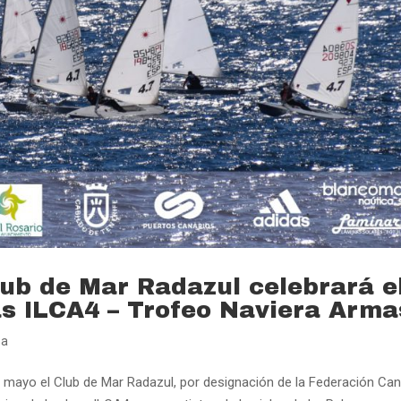
lub de Mar Radazul celebrará e
as ILCA4 – Trofeo Naviera Arma
sa
mayo el Club de Mar Radazul, por designación de la Federación Can