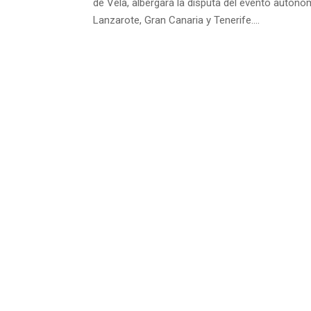
de Vela, albergará la disputa del evento autonó
Lanzarote, Gran Canaria y Tenerife....