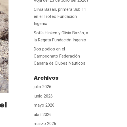
Roja del 23 de Julio del 2026?
Olivia Bazán, primera Sub 11
en el Trofeo Fundación
Ingenio
Sofía Hinken y Olivia Bazán, a
la Regata Fundación Ingenio
Dos podios en el
Campeonato Federación
Canaria de Clubes Náuticos
Archivos
julio 2026
junio 2026
el
mayo 2026
abril 2026
marzo 2026