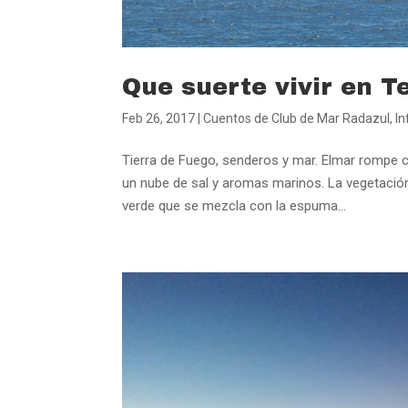
Que suerte vivir en Te
Feb 26, 2017
|
Cuentos de Club de Mar Radazul
,
In
Tierra de Fuego, senderos y mar. Elmar rompe c
un nube de sal y aromas marinos. La vegetación
verde que se mezcla con la espuma...