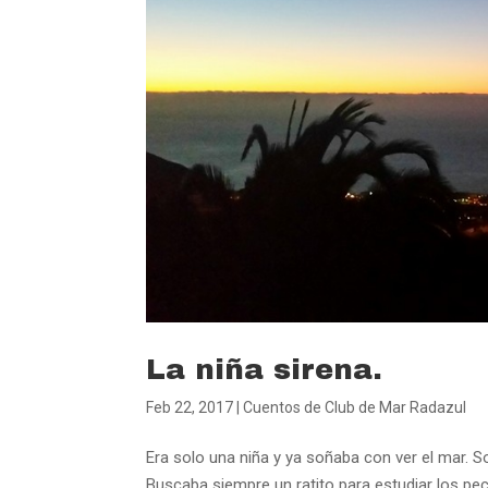
La niña sirena.
Feb 22, 2017
|
Cuentos de Club de Mar Radazul
Era solo una niña y ya soñaba con ver el mar. 
Buscaba siempre un ratito para estudiar los pec