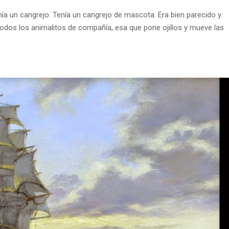
enía un cangrejo. Tenía un cangrejo de mascota. Era bien parecido y
n todos los animalitos de compañía, esa que pone ojillos y mueve las