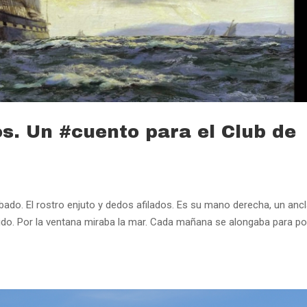
s. Un #cuento para el Club de
bado. El rostro enjuto y dedos afilados. Es su mano derecha, un anc
rdido. Por la ventana miraba la mar. Cada mañana se alongaba para p