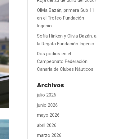
Roja del 23 de Julio del 2026?
Olivia Bazán, primera Sub 11
en el Trofeo Fundación
Ingenio
Sofía Hinken y Olivia Bazán, a
la Regata Fundación Ingenio
Dos podios en el
Campeonato Federación
Canaria de Clubes Náuticos
Archivos
julio 2026
junio 2026
mayo 2026
abril 2026
marzo 2026