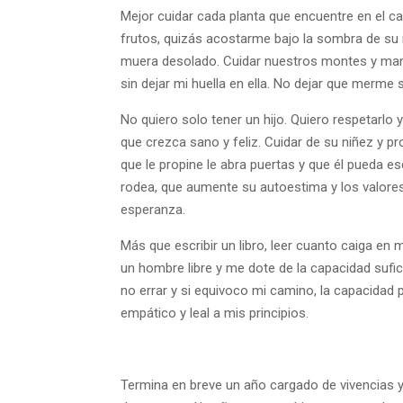
Mejor cuidar cada planta que encuentre en el ca
frutos, quizás acostarme bajo la sombra de su 
muera desolado. Cuidar nuestros montes y mante
sin dejar mi huella en ella. No dejar que merme 
No quiero solo tener un hijo. Quiero respetarlo
que crezca sano y feliz. Cuidar de su niñez y pr
que le propine le abra puertas y que él pueda e
rodea, que aumente su autoestima y los valores 
esperanza.
Más que escribir un libro, leer cuanto caiga en 
un hombre libre y me dote de la capacidad suf
no errar y si equivoco mi camino, la capacidad 
empático y leal a mis principios.
Termina en breve un año cargado de vivencias y 