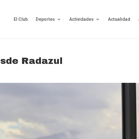
El Club
Deportes
Actividades
Actualidad
esde Radazul