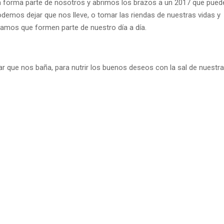
a forma parte de nosotros y abrimos los brazos a un 2017 que pued
emos dejar que nos lleve, o tomar las riendas de nuestras vidas y
ramos que formen parte de nuestro día a día.
que nos baña, para nutrir los buenos deseos con la sal de nuestr