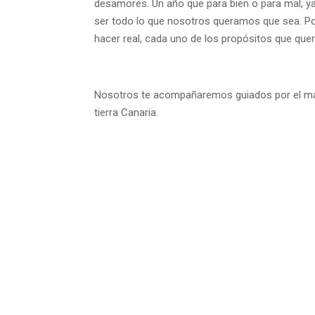
desamores. Un año que para bien o para mal, y
ser todo lo que nosotros queramos que sea. Pod
hacer real, cada uno de los propósitos que que
Nosotros te acompañaremos guiados por el mar 
tierra Canaria.