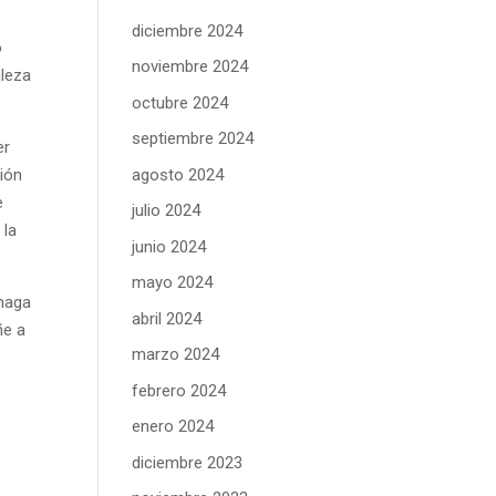
diciembre 2024
o
noviembre 2024
aleza
octubre 2024
septiembre 2024
er
agosto 2024
ción
e
julio 2024
 la
junio 2024
mayo 2024
 haga
abril 2024
ñe a
marzo 2024
febrero 2024
enero 2024
diciembre 2023