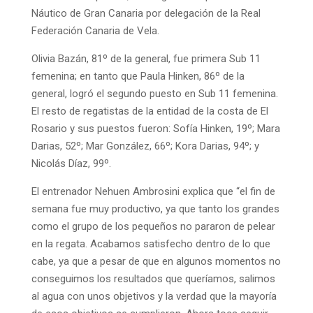
Náutico de Gran Canaria por delegación de la Real
Federación Canaria de Vela.
Olivia Bazán, 81º de la general, fue primera Sub 11
femenina; en tanto que Paula Hinken, 86º de la
general, logró el segundo puesto en Sub 11 femenina.
El resto de regatistas de la entidad de la costa de El
Rosario y sus puestos fueron: Sofía Hinken, 19º; Mara
Darias, 52º; Mar González, 66º; Kora Darias, 94º; y
Nicolás Díaz, 99º.
El entrenador Nehuen Ambrosini explica que “el fin de
semana fue muy productivo, ya que tanto los grandes
como el grupo de los pequeños no pararon de pelear
en la regata. Acabamos satisfecho dentro de lo que
cabe, ya que a pesar de que en algunos momentos no
conseguimos los resultados que queríamos, salimos
al agua con unos objetivos y la verdad que la mayoría