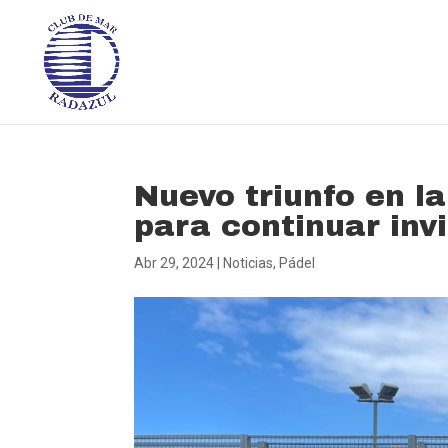
Nuevo triunfo en l
para continuar inv
Abr 29, 2024
|
Noticias
,
Pádel