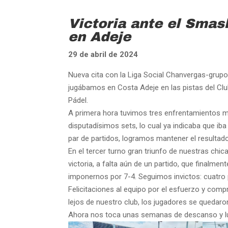
Victoria ante el Smas
en Adeje
29 de abril de 2024
Nueva cita con la Liga Social Chanvergas-grupo
jugábamos en Costa Adeje en las pistas del Cl
Pádel.
A primera hora tuvimos tres enfrentamientos m
disputadísimos sets, lo cual ya indicaba que ib
par de partidos, logramos mantener el resultado
En el tercer turno gran triunfo de nuestras chic
victoria, a falta aún de un partido, que finalme
imponernos por 7-4. Seguimos invictos: cuatro
Felicitaciones al equipo por el esfuerzo y co
lejos de nuestro club, los jugadores se quedaro
Ahora nos toca unas semanas de descanso y lu