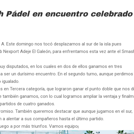
h Pádel en encuentro celebrado
 A. Este domingo nos tocó desplazarnos al sur de la isla pues
ub Nexport Adeje El Galeón, para enfrentamos esta vez ante el Smas
uy disputados, en los cuales en dos de ellos ganamos en tres
a a ser un durísimo encuentro. En el segundo turno, aunque perdimos
 igualado.
as en Tercera categoría, que lograron ganar el punto doble que nos di
nte también ganamos, con lo cual logramos ampliar la ventaja y final
 partidos de cuatro ganados.
mpromiso. También queremos destacar que aunque jugamos en el sur,
n a alentar a sus compañeros hasta el último partido.
ego a por más triunfos. Vamos equipo¡