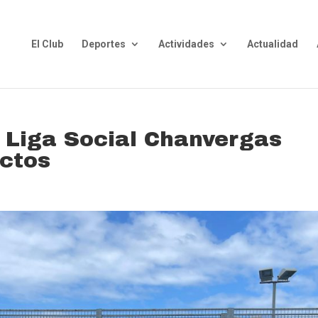
El Club
Deportes
Actividades
Actualidad
a Liga Social Chanvergas
ictos