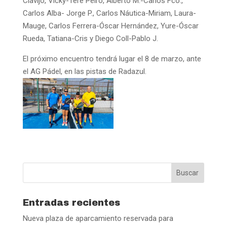
Clavijo, Vicky-Tere Peiro, Alberto M.-Carlos Fco.,
Carlos Alba- Jorge P., Carlos Náutica-Miriam, Laura-
Mauge, Carlos Ferrera-Óscar Hernández, Yure-Óscar
Rueda, Tatiana-Cris y Diego Coll-Pablo J.
El próximo encuentro tendrá lugar el 8 de marzo, ante
el AG Pádel, en las pistas de Radazul.
Entradas recientes
Nueva plaza de aparcamiento reservada para