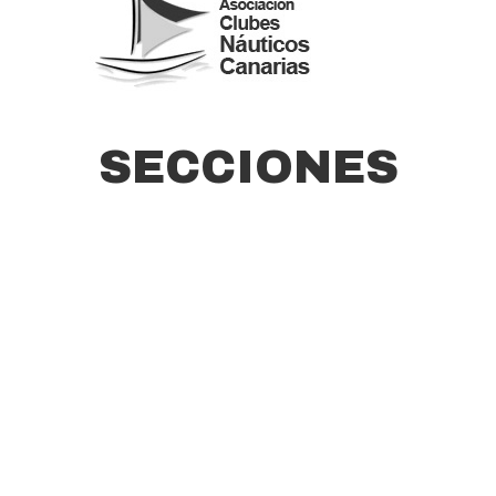
SECCIONES
Vela
Buceo
Tenis