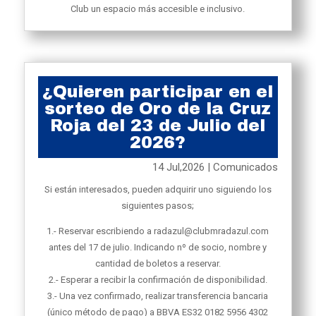
Club un espacio más accesible e inclusivo.
¿Quieren participar en el
sorteo de Oro de la Cruz
Roja del 23 de Julio del
2026?
14 Jul,2026
|
Comunicados
Si están interesados, pueden adquirir uno siguiendo los
siguientes pasos;
1.- Reservar escribiendo a radazul@clubmradazul.com
antes del 17 de julio. Indicando nº de socio, nombre y
cantidad de boletos a reservar.
2.- Esperar a recibir la confirmación de disponibilidad.
3.- Una vez confirmado, realizar transferencia bancaria
(único método de pago) a BBVA ES32 0182 5956 4302